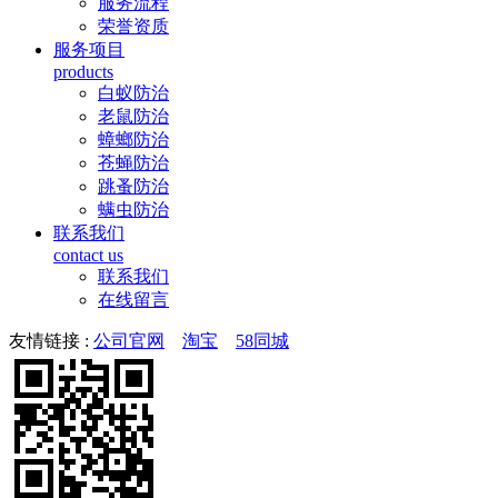
服务流程
荣誉资质
服务项目
products
白蚁防治
老鼠防治
蟑螂防治
苍蝇防治
跳蚤防治
螨虫防治
联系我们
contact us
联系我们
在线留言
友情链接 :
公司官网
淘宝
58同城