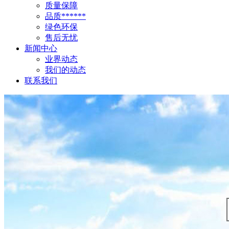
质量保障
品质******
绿色环保
售后无忧
新闻中心
业界动态
我们的动态
联系我们