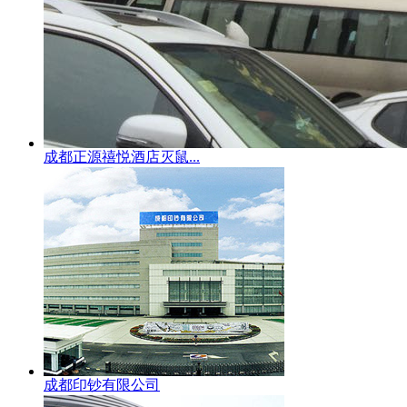
成都正源禧悦酒店灭鼠...
成都印钞有限公司