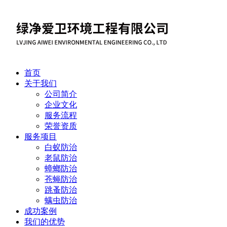
首页
关于我们
公司简介
企业文化
服务流程
荣誉资质
服务项目
白蚁防治
老鼠防治
蟑螂防治
苍蝇防治
跳蚤防治
螨虫防治
成功案例
我们的优势