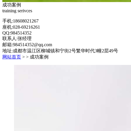
成功案例
training serivces
手机:18608021267
座机:028-69216261
QQ:984514352
联系人:张经理
邮箱:984514352@qq.com
地址:成都市温江区柳城镇和宁街2号繁华时代3幢2层49号
网站首页
>
> 成功案例