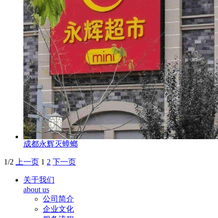
成都永辉灭蟑螂
1/2
上一页
1
2
下一页
关于我们
about us
公司简介
企业文化