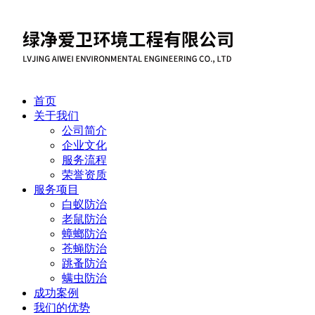
首页
关于我们
公司简介
企业文化
服务流程
荣誉资质
服务项目
白蚁防治
老鼠防治
蟑螂防治
苍蝇防治
跳蚤防治
螨虫防治
成功案例
我们的优势