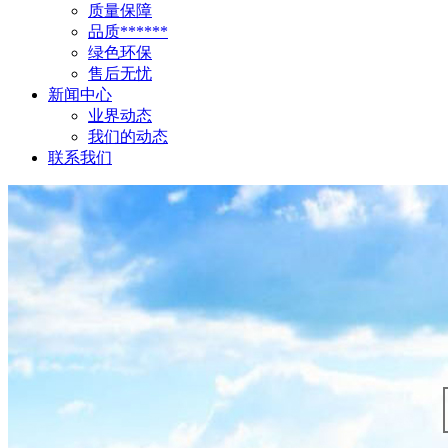
质量保障
品质******
绿色环保
售后无忧
新闻中心
业界动态
我们的动态
联系我们