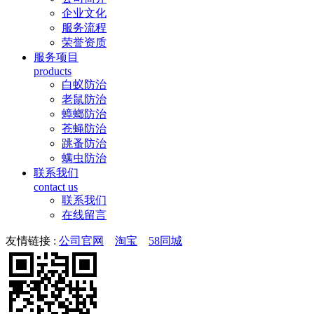
企业文化
服务流程
荣誉资质
服务项目
products
白蚁防治
老鼠防治
蟑螂防治
苍蝇防治
跳蚤防治
螨虫防治
联系我们
contact us
联系我们
在线留言
友情链接 :
公司官网
淘宝
58同城