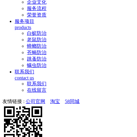
企业文化
服务流程
荣誉资质
服务项目
products
白蚁防治
老鼠防治
蟑螂防治
苍蝇防治
跳蚤防治
螨虫防治
联系我们
contact us
联系我们
在线留言
友情链接 :
公司官网
淘宝
58同城