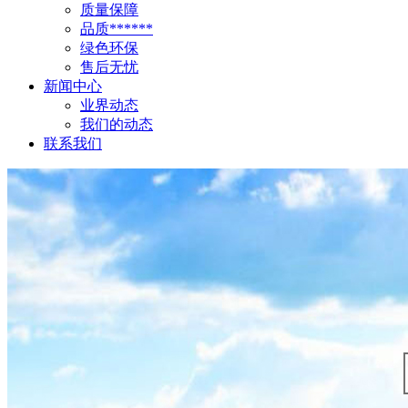
质量保障
品质******
绿色环保
售后无忧
新闻中心
业界动态
我们的动态
联系我们