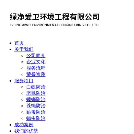
首页
关于我们
公司简介
企业文化
服务流程
荣誉资质
服务项目
白蚁防治
老鼠防治
蟑螂防治
苍蝇防治
跳蚤防治
螨虫防治
成功案例
我们的优势