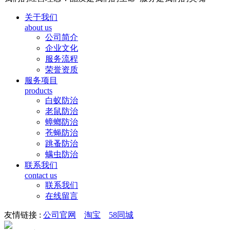
关于我们
about us
公司简介
企业文化
服务流程
荣誉资质
服务项目
products
白蚁防治
老鼠防治
蟑螂防治
苍蝇防治
跳蚤防治
螨虫防治
联系我们
contact us
联系我们
在线留言
友情链接 :
公司官网
淘宝
58同城