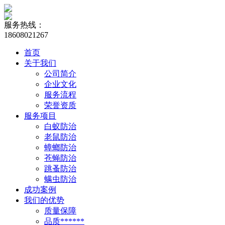
服务热线：
18608021267
首页
关于我们
公司简介
企业文化
服务流程
荣誉资质
服务项目
白蚁防治
老鼠防治
蟑螂防治
苍蝇防治
跳蚤防治
螨虫防治
成功案例
我们的优势
质量保障
品质******