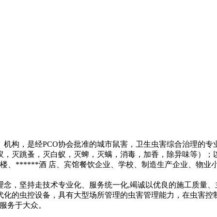
P）机构，是经PCO协会批准的城市鼠害，卫生虫害综合治理的
，灭跳蚤，灭白蚁，灭蜱，灭螨，消毒，加香，除异味等）；以
写字楼、******酒 店、宾馆餐饮企业、学校、制造生产企业、
理念，坚持走技术专业化、服务统一化,竭诚以优良的施工质量、主
代化的虫控设备，具有大型场所管理的虫害管理能力，在虫害控
，服务于大众。