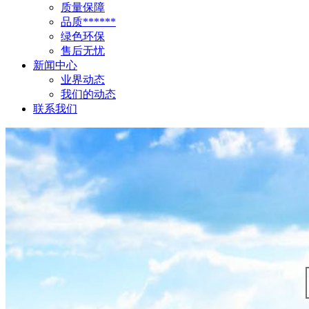
质量保障
品质******
绿色环保
售后无忧
新闻中心
业界动态
我们的动态
联系我们