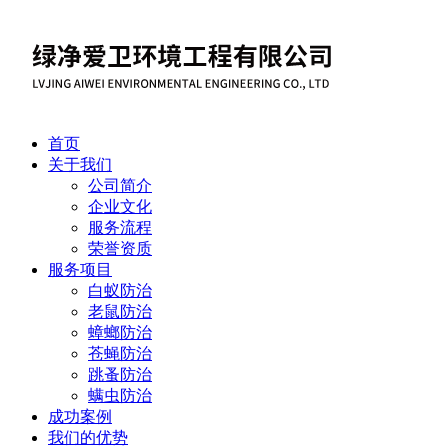
首页
关于我们
公司简介
企业文化
服务流程
荣誉资质
服务项目
白蚁防治
老鼠防治
蟑螂防治
苍蝇防治
跳蚤防治
螨虫防治
成功案例
我们的优势