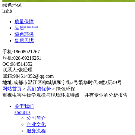
绿色环保
lsshb
质量保障
品质******
绿色环保
售后无忧
手机:18608021267
座机:028-69216261
QQ:984514352
联系人:张经理
邮箱:984514352@qq.com
地址:成都市温江区柳城镇和宁街2号繁华时代3幢2层49号
网站首页
>
我们的优势
> 绿色环保
重视虫害生物学规律与现场环境特点，并有专业的分析报告
关于我们
about us
公司简介
企业文化
服务流程