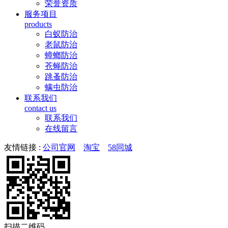
荣誉资质
服务项目
products
白蚁防治
老鼠防治
蟑螂防治
苍蝇防治
跳蚤防治
螨虫防治
联系我们
contact us
联系我们
在线留言
友情链接 :
公司官网
淘宝
58同城
扫描二维码