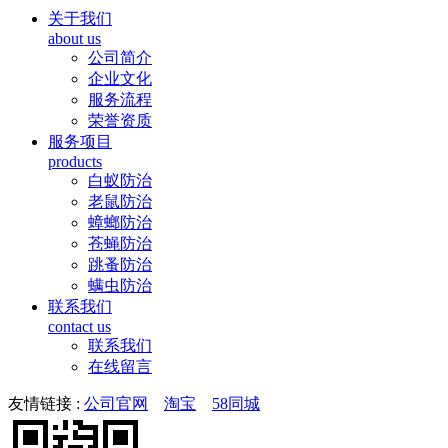
关于我们
about us
公司简介
企业文化
服务流程
荣誉资质
服务项目
products
白蚁防治
老鼠防治
蟑螂防治
苍蝇防治
跳蚤防治
螨虫防治
联系我们
contact us
联系我们
在线留言
友情链接 :
公司官网
淘宝
58同城