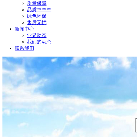
质量保障
品质******
绿色环保
售后无忧
新闻中心
业界动态
我们的动态
联系我们