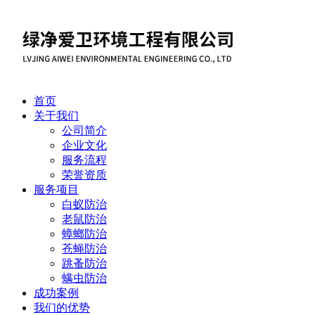
首页
关于我们
公司简介
企业文化
服务流程
荣誉资质
服务项目
白蚁防治
老鼠防治
蟑螂防治
苍蝇防治
跳蚤防治
螨虫防治
成功案例
我们的优势