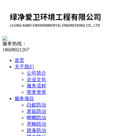
服务热线：
18608021267
首页
关于我们
公司简介
企业文化
服务流程
荣誉资质
服务项目
白蚁防治
老鼠防治
蟑螂防治
苍蝇防治
跳蚤防治