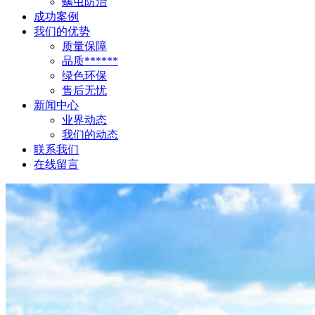
螨虫防治
成功案例
我们的优势
质量保障
品质******
绿色环保
售后无忧
新闻中心
业界动态
我们的动态
联系我们
在线留言