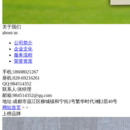
关于我们
about us
公司简介
企业文化
服务流程
荣誉资质
手机:18608021267
座机:028-69216261
QQ:984514352
联系人:张经理
邮箱:984514352@qq.com
地址:成都市温江区柳城镇和宁街2号繁华时代3幢2层49号
网站首页
>
>
上榜品牌